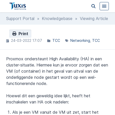
Support Portal
»
Knowledgebase
» Viewing Article
Print
24-03-2022 17:07
TCC
Networking
TCC
Proxmox ondersteunt High Availability (HA) in een
cluster-situatie. Hiermee kun je ervoor zorgen dat een
VM (of container) in het geval van uitval van de
onderliggende node gestart wordt op een wel-
functionerende node.
Hoewel dit een geweldig idee lijkt, heeft het
inschakelen van HA ook nadelen:
Als je een VM vanuit de VM uit zet, start het