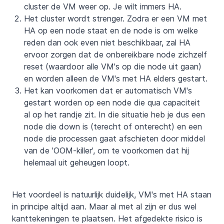
cluster de VM weer op. Je wilt immers HA.
Het cluster wordt strenger. Zodra er een VM met
HA op een node staat en de node is om welke
reden dan ook even niet beschikbaar, zal HA
ervoor zorgen dat de onbereikbare node zichzelf
reset (waardoor alle VM's op die node uit gaan)
en worden alleen de VM's met HA elders gestart.
Het kan voorkomen dat er automatisch VM's
gestart worden op een node die qua capaciteit
al op het randje zit. In die situatie heb je dus een
node die down is (terecht of onterecht) en een
node die processen gaat afschieten door middel
van de 'OOM-killer', om te voorkomen dat hij
helemaal uit geheugen loopt.
Het voordeel is natuurlijk duidelijk, VM's met HA staan
in principe altijd aan. Maar al met al zijn er dus wel
kanttekeningen te plaatsen. Het afgedekte risico is