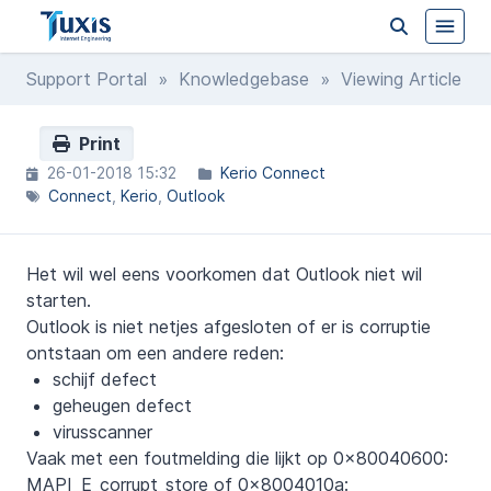
Support Portal
»
Knowledgebase
» Viewing Article
Print
26-01-2018 15:32
Kerio Connect
Connect
Kerio
Outlook
Het wil wel eens voorkomen dat Outlook niet wil
starten.
Outlook is niet netjes afgesloten of er is corruptie
ontstaan om een andere reden:
schijf defect
geheugen defect
virusscanner
Vaak met een foutmelding die lijkt op 0x80040600:
MAPI_E_corrupt_store of 0x8004010a: